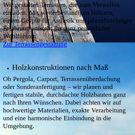
Wir gestalten Terrassen, die zum Verweilen
einladen. Mit wetterbeständigen Hölzern,
einem Gespür für Ästhetik und jahrzehntelanger
Erfahrung entsteht Ihr ganz persönlicher
Wohlfühlort.
Zur Terrassengestaltung
Holzkonstruktionen nach Maß
Ob Pergola, Carport, Terrassenüberdachung
oder Sonderanfertigung – wir planen und
fertigen stabile, durchdachte Holzbauten ganz
nach Ihren Wünschen. Dabei achten wir auf
hochwertige Materialien, exakte Verarbeitung
und eine harmonische Einbindung in die
Umgebung.