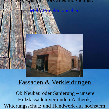
Sie, was mit Holz alles möglich ist.
Mehr Projekte ansehen
Fassaden & Verkleidungen
Ob Neubau oder Sanierung – unsere
Holzfassaden verbinden Ästhetik,
Witterungsschutz und Handwerk auf höchstem