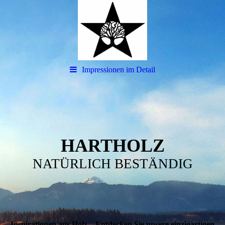
Impressionen im Detail
HARTHOLZ
NATÜRLICH BESTÄNDIG
Inspirationen aus Holz – Entdecken Sie unsere einzigartigen