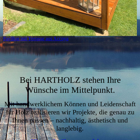
Pavillon mit Terrasse aus Accoya
Bei HARTHOLZ stehen Ihre
Wünsche im Mittelpunkt.
Mit handwerklichem Können und Leidenschaft
für Holz realisieren wir Projekte, die genau zu
Ihnen passen – nachhaltig, ästhetisch und
langlebig.